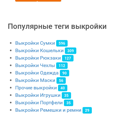
Популярные теги выкройки
Выкройки Сумки
596
Выкройки Кошельки
309
Выкройки Рюкзаки
127
Выкройки Чехлы
112
Выкройки Одежда
90
Выкройки Маски
56
Прочие выкройки
40
Выкройки Игрушки
35
Выкройки Портфели
35
Выкройки Ремешки и ремни
29