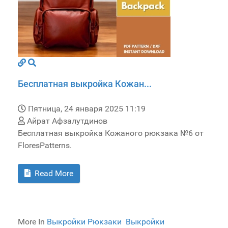
Бесплатная выкройка Кожан...
Пятница, 24 января 2025 11:19
Айрат Афзалутдинов
Бесплатная выкройка Кожаного рюкзака №6 от
FloresPatterns.
Read More
More In
Выкройки Рюкзаки
Выкройки