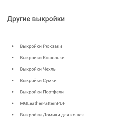
Другие выкройки
Выкройки Рюкзаки
Выкройки Кошельки
Выкройки Чехлы
Выкройки Сумки
Выкройки Портфели
MGLeatherPatternPDF
Выкройки Домики для кошек