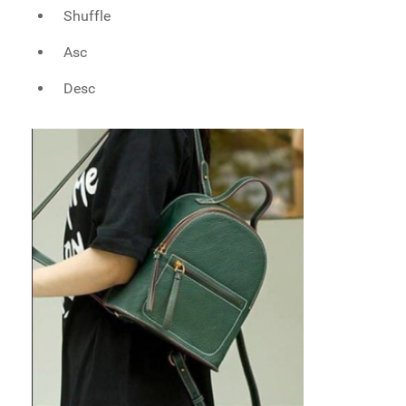
Shuffle
Asc
Desc