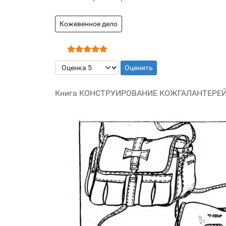
Кожевенное дело
Рейтинг:
5
/
5
Пожалуйста, оцените
Книга КОНСТРУИРОВАНИЕ КОЖГАЛАНТЕРЕЙНЫ