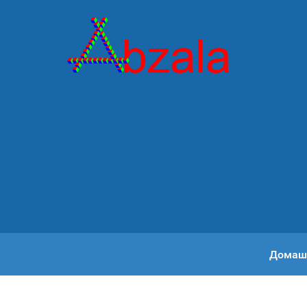
Домаш