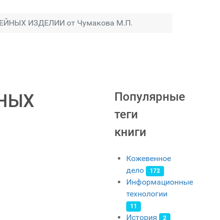
ЙНЫХ ИЗДЕЛИИ от Чумакова М.П.
Популярные
ЙНЫХ
теги
книги
Кожевенное
дело
172
Информационные
технологии
11
История
2