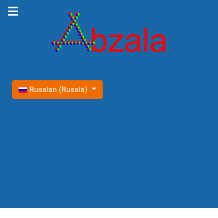
Выберите язык
Russian (Russia)