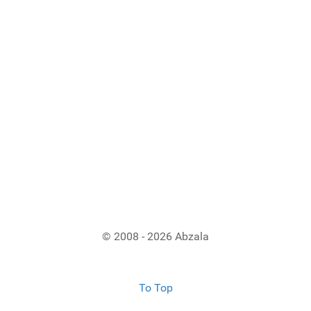
© 2008 - 2026 Abzala
To Top