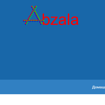
Домаш