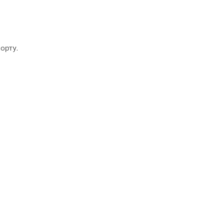
орту.