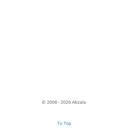
© 2008 - 2026 Abzala
To Top