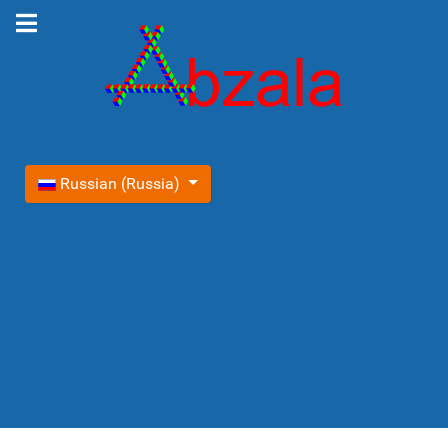
Выберите язык
Russian (Russia)