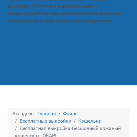
выкройку. Почти все выкройки имеют
общеупотребительное решение или бессовестно
скопированы у нормальных производителей.
Вы здесь:
Главная
Файлы
Бесплатные выкройки
Кошельки
Бесплатная выкройка Бесшовный кожаный
кошелек от OKAPI