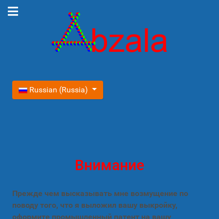
Выберите язык
Russian (Russia)
Внимание
Прежде чем высказывать мне возмущение по
поводу того, что я выложил вашу выкройку,
оформите промышленный патент на вашу