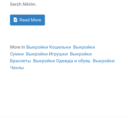
Serzh Nikitin.
Read More
More In
Выкройки Кошельки
Выкройки
Сумки
Выкройки Игрушки
Выкройки
Браслеты
Выкройки Одежда и обувь
Выкройки
Чехлы