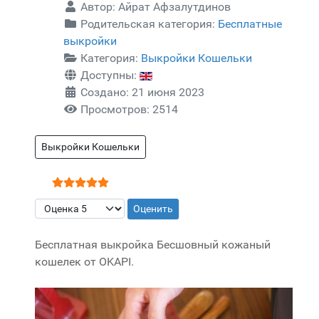
Автор:
Айрат Афзалутдинов
Родительская категория:
Бесплатные
выкройки
Категория:
Выкройки Кошельки
Доступны:
Создано: 21 июня 2023
Просмотров: 2514
Выкройки Кошельки
Рейтинг:
5
/
5
Пожалуйста, оцените
Бесплатная выкройка Бесшовный кожаный
кошелек от OKAPI.