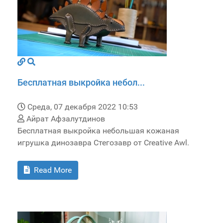
Бесплатная выкройка небол...
Среда, 07 декабря 2022 10:53
Айрат Афзалутдинов
Бесплатная выкройка небольшая кожаная
игрушка динозавра Стегозавр от Creative Awl.
Read More