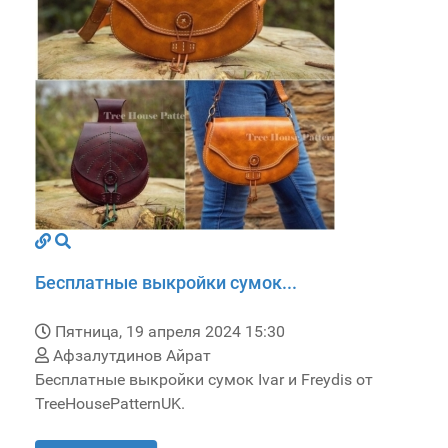
Бесплатные выкройки сумок...
Пятница, 19 апреля 2024 15:30
Афзалутдинов Айрат
Бесплатные выкройки сумок Ivar и Freydis от
TreeHousePatternUK.