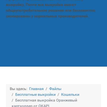
выкройку. Почти все выкройки имеют
общеупотребительное решение или бессовестно
скопированы у нормальных производителей.
Вы здесь:
Главная
Файлы
Бесплатные выкройки
Кошельки
Бесплатная выкройка Оранжевый
картхолдер от OKAPI