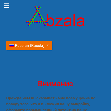
Выберите язык
Russian (Russia)
Внимание
Прежде чем высказывать мне возмущение по
поводу того, что я выложил вашу выкройку,
оформите промышленный патент на вашу