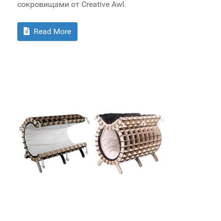
сокровищами от Creative Awl.
Read More