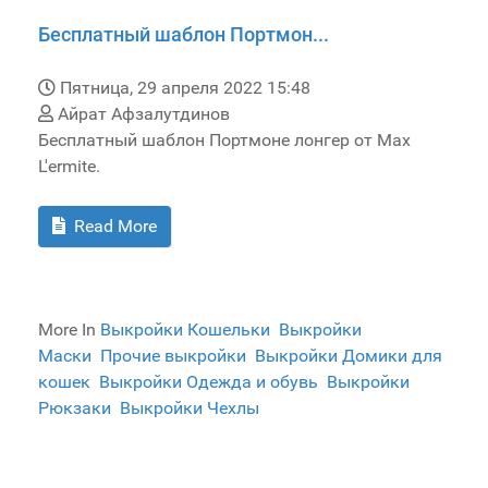
Бесплатный шаблон Портмон...
Пятница, 29 апреля 2022 15:48
Айрат Афзалутдинов
Бесплатный шаблон Портмоне лонгер от Max
L'ermite.
Read More
More In
Выкройки Кошельки
Выкройки
Маски
Прочие выкройки
Выкройки Домики для
кошек
Выкройки Одежда и обувь
Выкройки
Рюкзаки
Выкройки Чехлы