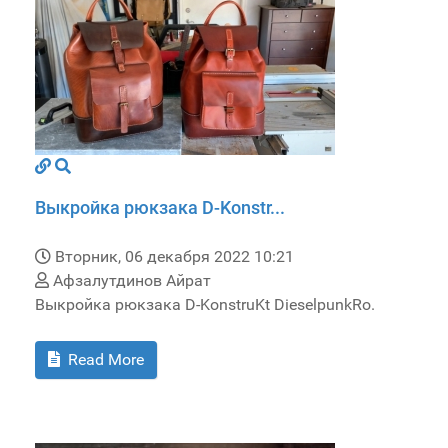
Выкройка рюкзака D-Konstr...
Вторник, 06 декабря 2022 10:21
Афзалутдинов Айрат
Выкройка рюкзака D-KonstruKt DieselpunkRo.
Read More