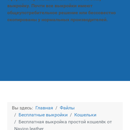
выкройку. Почти все выкройки имеют
общеупотребительное решение или бессовестно
скопированы у нормальных производителей.
Вы здесь:
Главная
Файлы
Бесплатные выкройки
Кошельки
Бесплатная выкройка простой кошелёк от
Navico leather