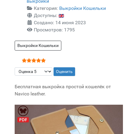
выкройки
Категория:
Выкройки Кошельки
Доступны:
Создано: 14 июня 2023
Просмотров: 1795
Выкройки Кошельки
Рейтинг:
5
/
5
Пожалуйста, оцените
Бесплатная выкройка простой кошелёк от
Navico leather.