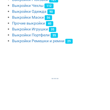
Выкройки Чехлы
112
Выкройки Одежда
90
Выкройки Маски
56
Прочие выкройки
40
Выкройки Игрушки
35
Выкройки Портфели
35
Выкройки Ремешки и ремни
29