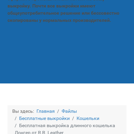
выкройку. Почти все выкройки имеют
общеупотребительное решение или бессовестно
скопированы у нормальных производителей.
Вы здесь:
Главная
Файлы
Бесплатные выкройки
Кошельки
Бесплатная выкройка длинного кошелька
Лонгер от R.R. Leather