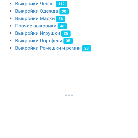
Выкройки Чехлы
112
Выкройки Одежда
90
Выкройки Маски
56
Прочие выкройки
40
Выкройки Игрушки
35
Выкройки Портфели
35
Выкройки Ремешки и ремни
29