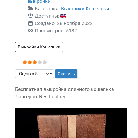
выкройки
Категория:
Выкройки Кошельки
Доступны:
Создано: 28 ноября 2022
Просмотров: 5132
Выкройки Кошельки
Рейтинг:
3
/
5
Пожалуйста, оцените
Бесплатная выкройка длинного кошелька
Лонгер от R.R. Leather.