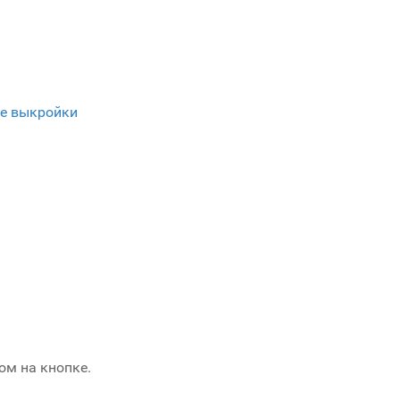
е выкройки
ом на кнопке.