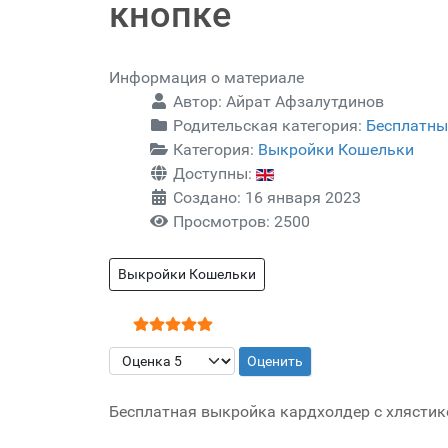
кнопке
Информация о материале
Автор:
Айрат Афзалутдинов
Родительская категория:
Бесплатны
Категория:
Выкройки Кошельки
Доступны:
Создано: 16 января 2023
Просмотров: 2500
Выкройки Кошельки
Рейтинг:
5
/
5
Пожалуйста, оцените
Бесплатная выкройка кардхолдер с хлястик