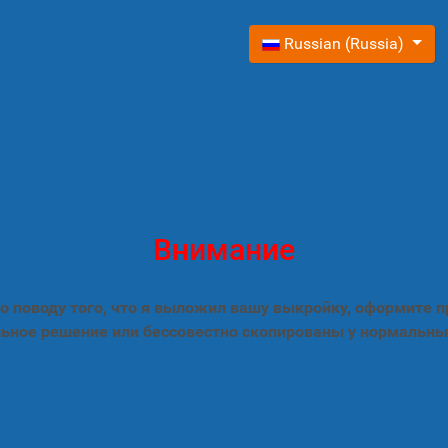
Выберите язык
Russian (Russia)
Внимание
 поводу того, что я выложил вашу выкройку, оформите 
ьное решение или бессовестно скопированы у нормальны