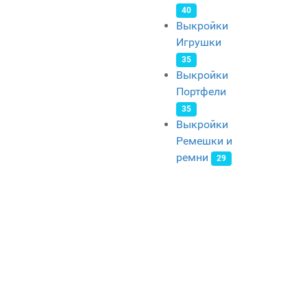
40
Выкройки
Игрушки
35
Выкройки
Портфели
35
Выкройки
Ремешки и
ремни
29