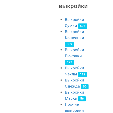
выкройки
Выкройки
Сумки
596
Выкройки
Кошельки
309
Выкройки
Рюкзаки
127
Выкройки
Чехлы
112
Выкройки
Одежда
90
Выкройки
Маски
56
Прочие
выкройки