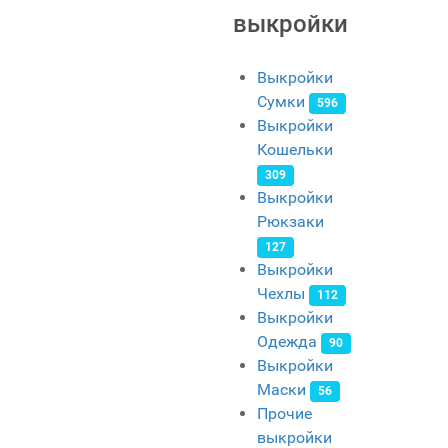
выкройки
Выкройки
Сумки
596
Выкройки
Кошельки
309
Выкройки
Рюкзаки
127
Выкройки
Чехлы
112
Выкройки
Одежда
90
Выкройки
Маски
56
Прочие
выкройки