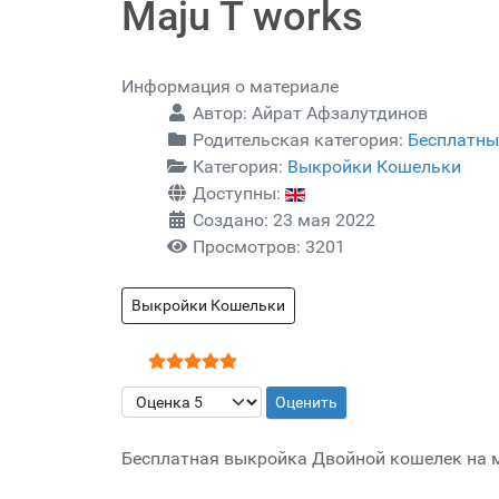
Maju T works
Информация о материале
Автор:
Айрат Афзалутдинов
Родительская категория:
Бесплатны
Категория:
Выкройки Кошельки
Доступны:
Создано: 23 мая 2022
Просмотров: 3201
Выкройки Кошельки
Рейтинг:
5
/
5
Пожалуйста, оцените
Бесплатная выкройка Двойной кошелек на м