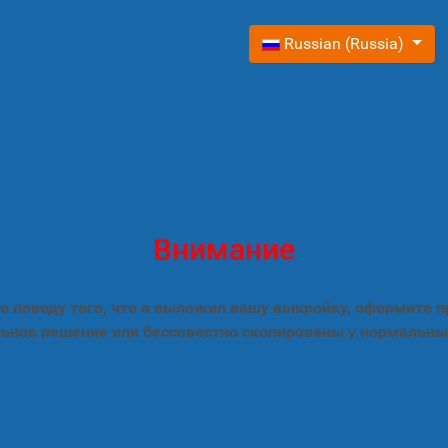
Выберите язык
Russian (Russia)
Внимание
 поводу того, что я выложил вашу выкройку, оформите 
ьное решение или бессовестно скопированы у нормальны