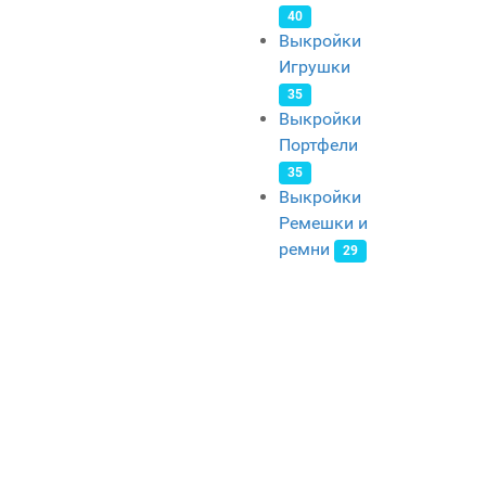
40
Выкройки
Игрушки
35
Выкройки
Портфели
35
Выкройки
Ремешки и
ремни
29