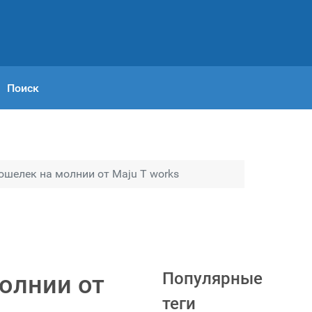
Поиск
шелек на молнии от Maju T works
Популярные
олнии от
теги