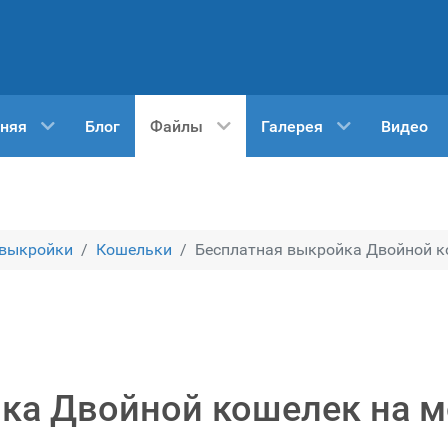
няя
Блог
Файлы
Галерея
Видео
 выкройки
Кошельки
Бесплатная выкройка Двойной ко
ка Двойной кошелек на м