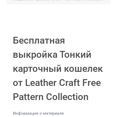
Бесплатная
выкройка Тонкий
карточный кошелек
от Leather Craft Free
Pattern Collection
Информация о материале