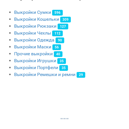
Выкройки Сумки
596
Выкройки Кошельки
309
Выкройки Рюкзаки
127
Выкройки Чехлы
112
Выкройки Одежда
90
Выкройки Маски
56
Прочие выкройки
40
Выкройки Игрушки
35
Выкройки Портфели
35
Выкройки Ремешки и ремни
29