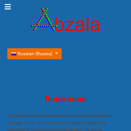
Выберите язык
Russian (Russia)
Внимание
Прежде чем высказывать мне возмущение по
поводу того, что я выложил вашу выкройку,
оформите промышленный патент на вашу