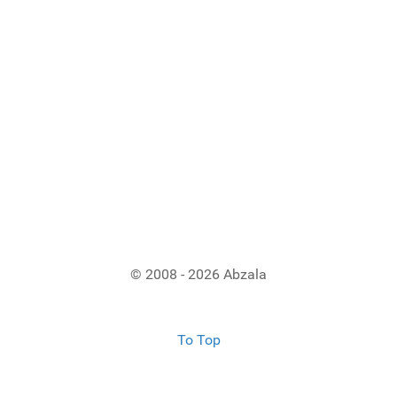
© 2008 - 2026 Abzala
To Top