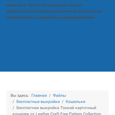
выкройку. Почти все выкройки имеют
общеупотребительное решение или бессовестно
скопированы у нормальных производителей.
Вы здесь:
Главная
Файлы
Бесплатные выкройки
Кошельки
Бесплатная выкройка Тонкий карточный
кошелек от Leather Craft Free Pattern Collection