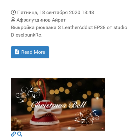
Пятница, 18 сентября 2020 13:48
Афзалутдинов Айрат
Выкройка рюкзака S LeatherAddict EP38 от studio
DieselpunkRo.
Read More