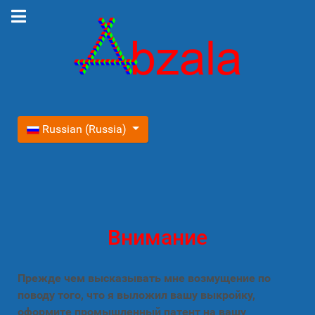
Выберите язык
Russian (Russia)
Внимание
Прежде чем высказывать мне возмущение по
поводу того, что я выложил вашу выкройку,
оформите промышленный патент на вашу