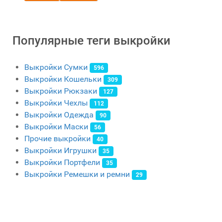
Популярные теги выкройки
Выкройки Сумки
596
Выкройки Кошельки
309
Выкройки Рюкзаки
127
Выкройки Чехлы
112
Выкройки Одежда
90
Выкройки Маски
56
Прочие выкройки
40
Выкройки Игрушки
35
Выкройки Портфели
35
Выкройки Ремешки и ремни
29