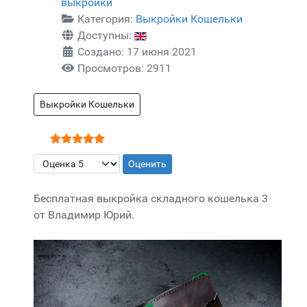
выкройки
Категория:
Выкройки Кошельки
Доступны:
Создано: 17 июня 2021
Просмотров: 2911
Выкройки Кошельки
Рейтинг:
5
/
5
Пожалуйста, оцените
Бесплатная выкройка складного кошелька 3
от Владимир Юрий.