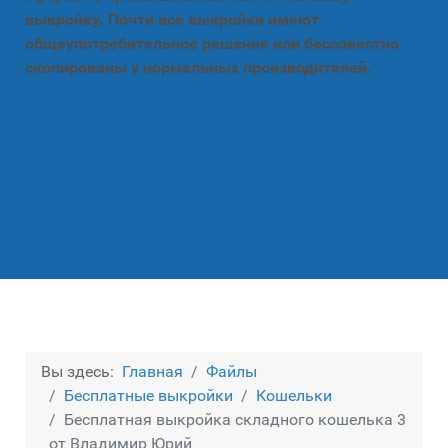
выкройку. Почти все выкройки имеют
общеупотребительное решение или бессовестно
скопированы у нормальных производителей.
Вы здесь:
Главная
Файлы
Бесплатные выкройки
Кошельки
Бесплатная выкройка складного кошелька 3
от Владимир Юрий