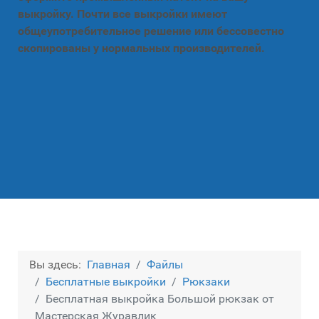
выкройку. Почти все выкройки имеют
общеупотребительное решение или бессовестно
скопированы у нормальных производителей.
Вы здесь:
Главная
Файлы
Бесплатные выкройки
Рюкзаки
Бесплатная выкройка Большой рюкзак от
Мастерская Журавлик