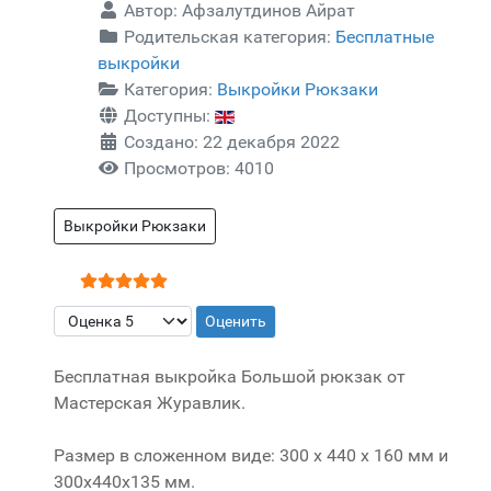
Автор:
Афзалутдинов Айрат
Родительская категория:
Бесплатные
выкройки
Категория:
Выкройки Рюкзаки
Доступны:
Создано: 22 декабря 2022
Просмотров: 4010
Выкройки Рюкзаки
Рейтинг:
5
/
5
Пожалуйста, оцените
Бесплатная выкройка Большой рюкзак от
Мастерская Журавлик.
Размер в сложенном виде: 300 x 440 x 160 мм и
300x440x135 мм.