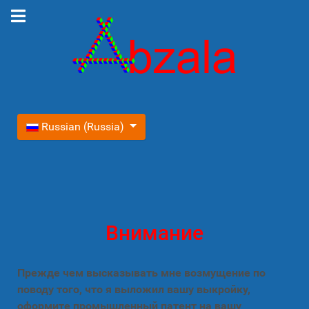
Выберите язык
Russian (Russia)
Внимание
Прежде чем высказывать мне возмущение по
поводу того, что я выложил вашу выкройку,
оформите промышленный патент на вашу