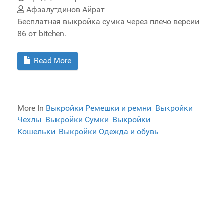
Афзалутдинов Айрат
Бесплатная выкройка сумка через плечо версии
86 от bitchen.
Read More
More In
Выкройки Ремешки и ремни
Выкройки
Чехлы
Выкройки Сумки
Выкройки
Кошельки
Выкройки Одежда и обувь