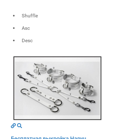
Shuffle
Asc
Desc
Бесплатная выкройка Наруч...