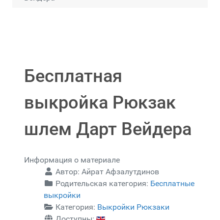
Бесплатная
выкройка Рюкзак
шлем Дарт Вейдера
Информация о материале
Автор:
Айрат Афзалутдинов
Родительская категория:
Бесплатные
выкройки
Категория:
Выкройки Рюкзаки
Доступны: