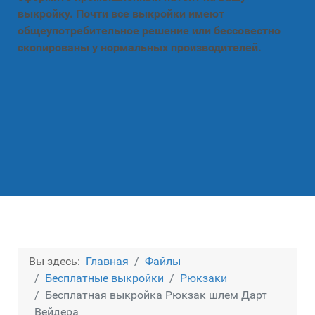
выкройку. Почти все выкройки имеют
общеупотребительное решение или бессовестно
скопированы у нормальных производителей.
Вы здесь:
Главная
Файлы
Бесплатные выкройки
Рюкзаки
Бесплатная выкройка Рюкзак шлем Дарт
Вейдера