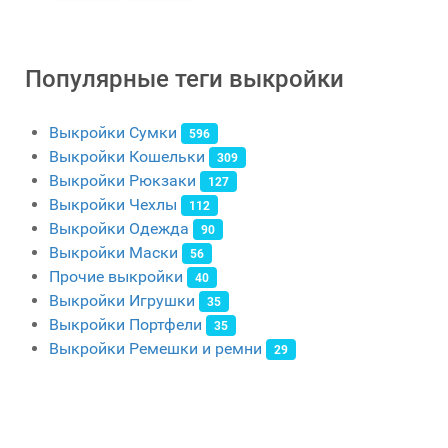
Популярные теги выкройки
Выкройки Сумки
596
Выкройки Кошельки
309
Выкройки Рюкзаки
127
Выкройки Чехлы
112
Выкройки Одежда
90
Выкройки Маски
56
Прочие выкройки
40
Выкройки Игрушки
35
Выкройки Портфели
35
Выкройки Ремешки и ремни
29