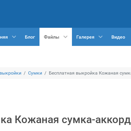
няя
Блог
Файлы
Галерея
Видео
 выкройки
Сумки
Бесплатная выкройка Кожаная сумка
ка Кожаная сумка-аккорд