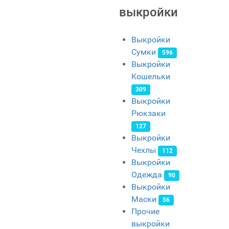
выкройки
Выкройки
Сумки
596
Выкройки
Кошельки
309
Выкройки
Рюкзаки
127
Выкройки
Чехлы
112
Выкройки
Одежда
90
Выкройки
Маски
56
Прочие
выкройки