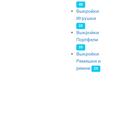
40
Выкройки
Игрушки
35
Выкройки
Портфели
35
Выкройки
Ремешки и
ремни
29