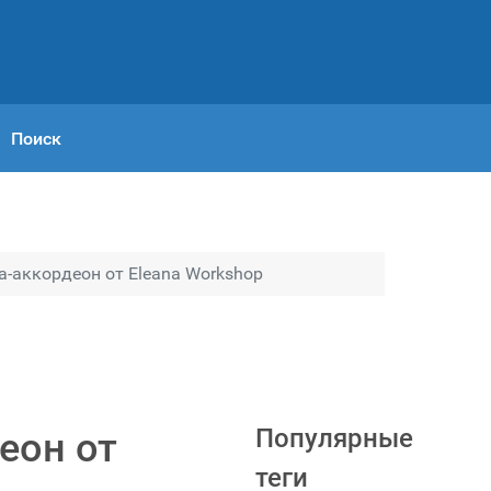
Поиск
-аккордеон от Eleana Workshop
Популярные
еон от
теги