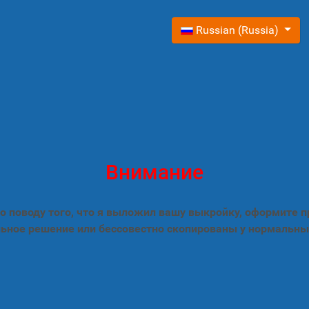
Выберите язык
Russian (Russia)
Внимание
 поводу того, что я выложил вашу выкройку, оформите 
ьное решение или бессовестно скопированы у нормальны