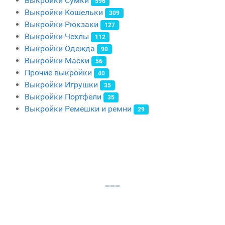
Выкройки Сумки
596
Выкройки Кошельки
309
Выкройки Рюкзаки
127
Выкройки Чехлы
112
Выкройки Одежда
90
Выкройки Маски
56
Прочие выкройки
40
Выкройки Игрушки
35
Выкройки Портфели
35
Выкройки Ремешки и ремни
29