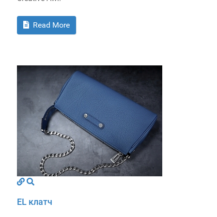
Read More
EL клатч