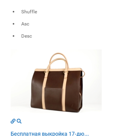
Shuffle
Asc
Desc
Бесплатная выкройка 17-дю...