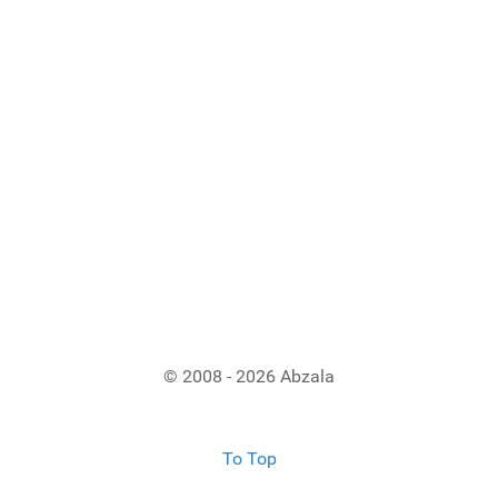
© 2008 - 2026 Abzala
To Top