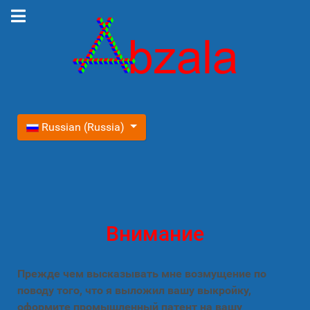
Выберите язык
Russian (Russia)
Внимание
Прежде чем высказывать мне возмущение по
поводу того, что я выложил вашу выкройку,
оформите промышленный патент на вашу