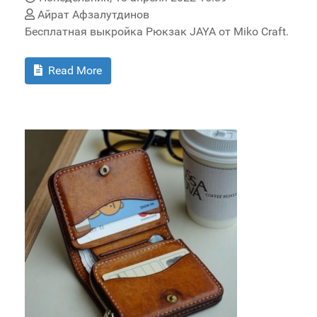
Айрат Афзалутдинов
Бесплатная выкройка Рюкзак JAYA от Miko Craft.
Read More