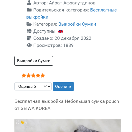
Автор:
Айрат Афзалутдинов
Родительская категория:
Бесплатные
выкройки
Категория:
Выкройки Сумки
Доступны:
Создано: 20 декабря 2022
Просмотров: 1889
Выкройки Сумки
Рейтинг:
5
/
5
Пожалуйста, оцените
Бесплатная выкройка Небольшая сумка pouch
от SEIWA KOREA.