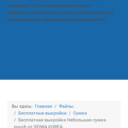
выкройку. Почти все выкройки имеют
общеупотребительное решение или бессовестно
скопированы у нормальных производителей.
Вы здесь:
Главная
Файлы
Бесплатные выкройки
Сумки
Бесплатная выкройка Небольшая сумка
pouch от SEIWA KOREA