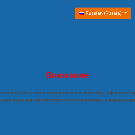
Выберите язык
Russian (Russia)
Внимание
 поводу того, что я выложил вашу выкройку, оформите 
ьное решение или бессовестно скопированы у нормальны