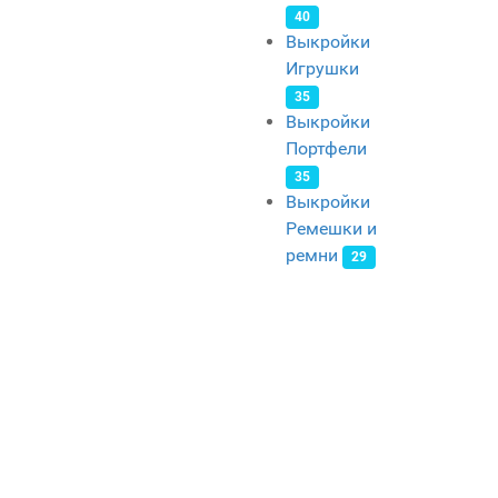
40
Выкройки
Игрушки
35
Выкройки
Портфели
35
Выкройки
Ремешки и
ремни
29