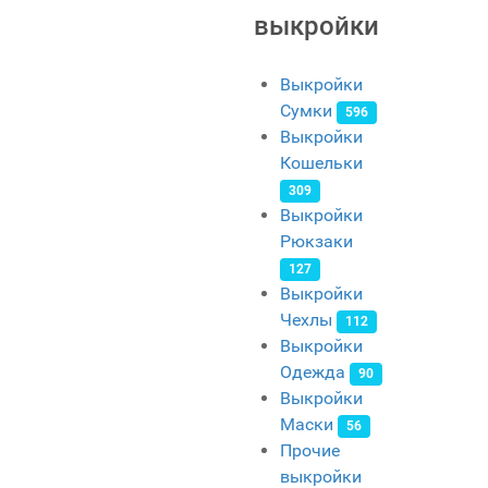
выкройки
Выкройки
Сумки
596
Выкройки
Кошельки
309
Выкройки
Рюкзаки
127
Выкройки
Чехлы
112
Выкройки
Одежда
90
Выкройки
Маски
56
Прочие
выкройки