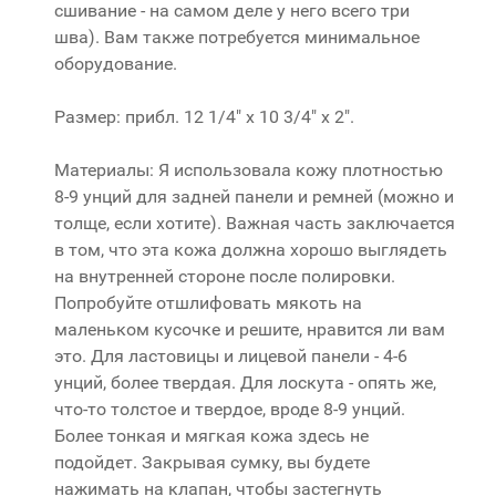
сшивание - на самом деле у него всего три
шва). Вам также потребуется минимальное
оборудование.
Размер: прибл. 12 1/4" х 10 3/4" х 2".
Материалы: Я использовала кожу плотностью
8-9 унций для задней панели и ремней (можно и
толще, если хотите). Важная часть заключается
в том, что эта кожа должна хорошо выглядеть
на внутренней стороне после полировки.
Попробуйте отшлифовать мякоть на
маленьком кусочке и решите, нравится ли вам
это. Для ластовицы и лицевой панели - 4-6
унций, более твердая. Для лоскута - опять же,
что-то толстое и твердое, вроде 8-9 унций.
Более тонкая и мягкая кожа здесь не
подойдет. Закрывая сумку, вы будете
нажимать на клапан, чтобы застегнуть