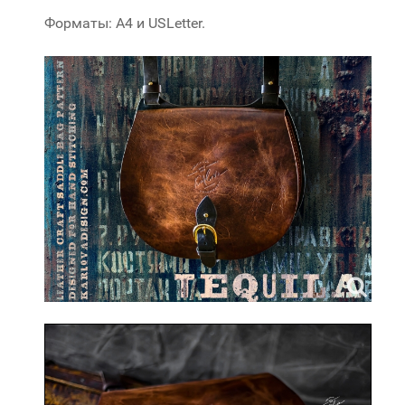
Форматы: A4 и USLetter.