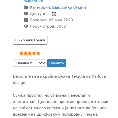
выкройки
Категория:
Выкройки Сумки
Доступны:
Создано: 05 мая 2023
Просмотров: 3058
Выкройки Сумки
Рейтинг:
5
/
5
Пожалуйста, оцените
Бесплатная выкройка сумка Текила от Karlova
design.
Сумка простая, но стильная, веселая и
элегантная. Довольно простой проект, который
не займет много времени (я потратила больше
времени на шлифовку и полировку, чем на