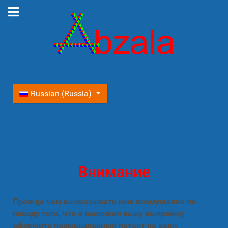
Выберите язык
Russian (Russia)
Внимание
Прежде чем высказывать мне возмущение по
поводу того, что я выложил вашу выкройку,
оформите промышленный патент на вашу