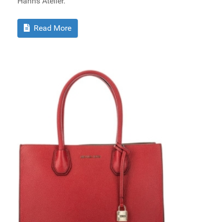
Hahns Atelier.
Read More