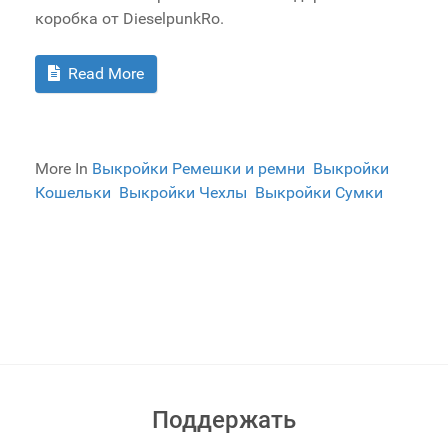
коробка от DieselpunkRo.
Read More
More In
Выкройки Ремешки и ремни
Выкройки
Кошельки
Выкройки Чехлы
Выкройки Сумки
Поддержать