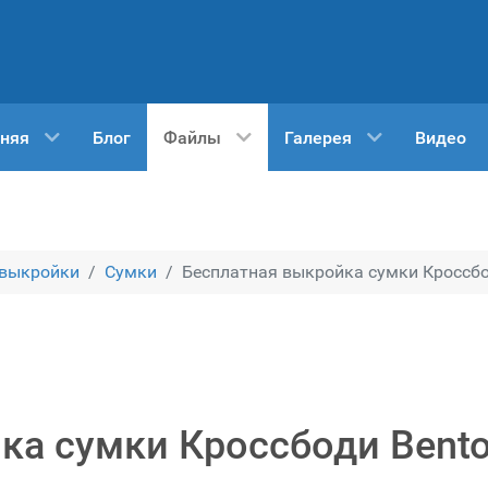
няя
Блог
Файлы
Галерея
Видео
 выкройки
Сумки
Бесплатная выкройка сумки Кроссбо
ка сумки Кроссбоди Bent