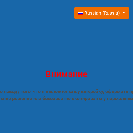
Выберите язык
Russian (Russia)
Внимание
 поводу того, что я выложил вашу выкройку, оформите 
ьное решение или бессовестно скопированы у нормальны