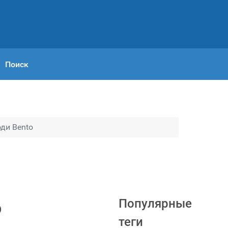
Поиск
ди Bento
Популярные
o
теги