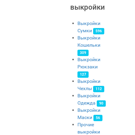
выкройки
Выкройки
Сумки
596
Выкройки
Кошельки
309
Выкройки
Рюкзаки
127
Выкройки
Чехлы
112
Выкройки
Одежда
90
Выкройки
Маски
56
Прочие
выкройки