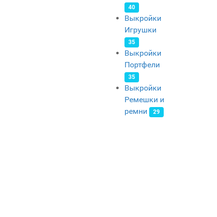
40
Выкройки
Игрушки
35
Выкройки
Портфели
35
Выкройки
Ремешки и
ремни
29