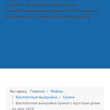
выкройку. Почти все выкройки имеют
общеупотребительное решение или бессовестно
скопированы у нормальных производителей.
Вы здесь:
Главная
Файлы
Бесплатные выкройки
Сумки
Бесплатная выкройка сумки с круглым дном
от akie 1010