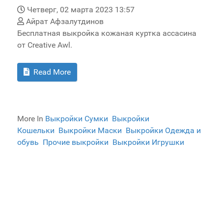
Четверг, 02 марта 2023 13:57
Айрат Афзалутдинов
Бесплатная выкройка кожаная куртка ассасина
от Creative Awl.
Read More
More In
Выкройки Сумки
Выкройки
Кошельки
Выкройки Маски
Выкройки Одежда и
обувь
Прочие выкройки
Выкройки Игрушки