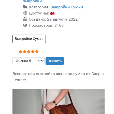
выкройки
Категория:
Выкройки Сумки
Доступны:
Создано: 29 августа 2022
Просмотров: 3165
Выкройки Сумки
Рейтинг:
5
/
5
Пожалуйста, оцените
Бесплатная выкройка женская сумка от Caspia
Leather.