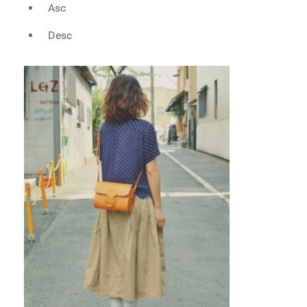
Asc
Desc