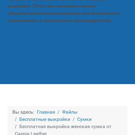
выкройку. Почти все выкройки имеют
общеупотребительное решение или бессовестно
скопированы у нормальных производителей.
Вы здесь:
Главная
Файлы
Бесплатные выкройки
Сумки
Бесплатная выкройка женская сумка от
Caspia Leather